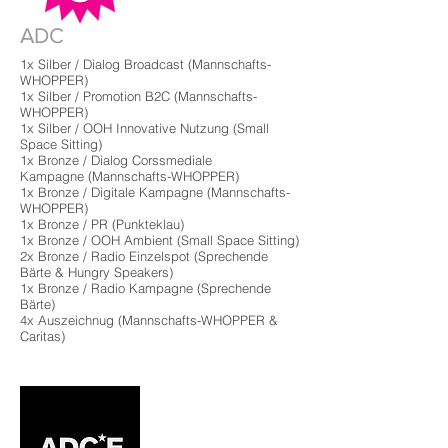
ADC
1x Silber / Dialog Broadcast
(Mannschafts-
WHOPPER)
1x Silber / Promotion B2C
(Mannschafts-
WHOPPER)
1x Silber / OOH Innovative Nutzung (Small
Space Sitting)
1x Bronze / Dialog Corssmediale
Kampagne
(Mannschafts-WHOPPER)
1x Bronze / Digitale Kampagne
(Mannschafts-
WHOPPER)
1x Bronze / PR
(Punkteklau)
1x Bronze / OOH Ambient (Small Space Sitting)
2x Bronze / Radio Einzelspot
(Sprechende
Bärte & Hungry Speakers)
1x Bronze / Radio Kampagne (Sprechende
Bärte)
4x Auszeichnug (Mannschafts-WHOPPER &
Caritas)