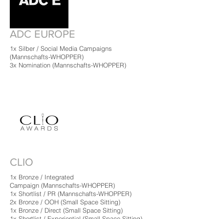
ADC EUROPE
1x Silber / Social Media Campaigns
(
Mannschafts-WHOPPER)
3x Nomination
(Mannschafts-WHOPPER)
CLIO
1x Bronze / Integrated
Campaign (
Mannschafts-WHOPPER)
1x Shortlist / PR (
Mannschafts-WHOPPER)
2x Bronze / OOH (Small Space Sitting)
1x Bronze / Direct (Small Space Sitting)
1x Shortlist / Experiential (Small Space Sitting)